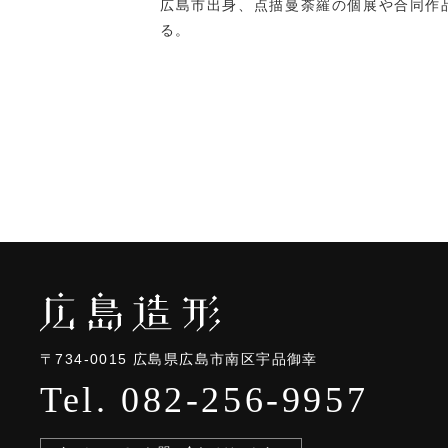
広島市出身、点描曼荼羅の個展や合同作
る。
〒734-0015
広島県広島市南区宇品御幸
Tel. 082-256-9957