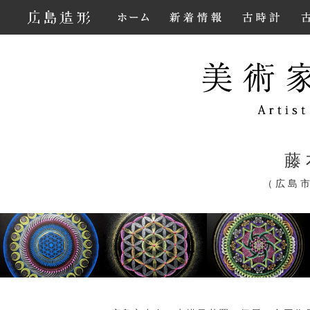
藤
（広島